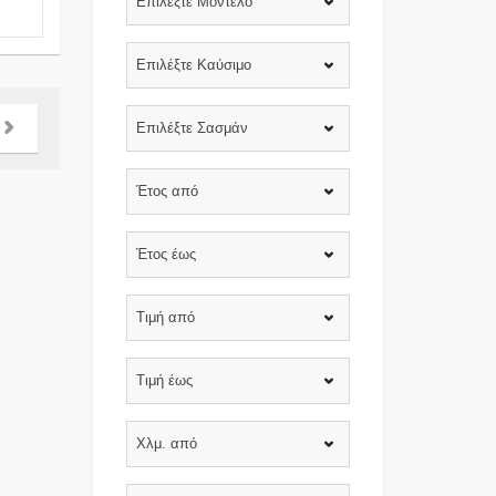
Επιλέξτε Μοντέλο
Επιλέξτε Καύσιμο
Επιλέξτε Σασμάν
Έτος από
Έτος έως
Τιμή από
Τιμή έως
Χλμ. από