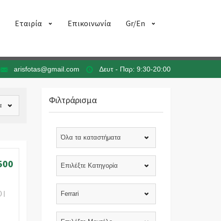
Εταιρία
Επικοινωνία
Gr/En
arisfotas@gmail.com
Δευτ - Παρ: 9:30-20:00
Φιλτράρισμα
α
Όλα τα καταστήματα
500
Επιλέξτε Κατηγορία
 |
Ferrari