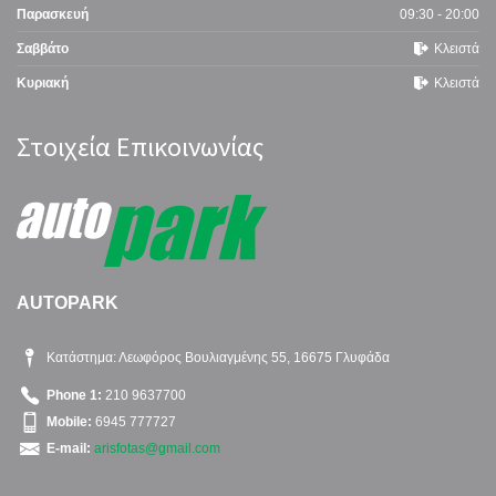
Παρασκευή
09:30 - 20:00
Σαββάτο
Κλειστά
Κυριακή
Κλειστά
Στοιχεία Επικοινωνίας
AUTOPARK
Κατάστημα: Λεωφόρος Βουλιαγμένης 55, 16675 Γλυφάδα
Phone 1:
210 9637700
Mobile:
6945 777727
E-mail:
arisfotas@gmail.com