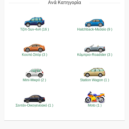
Ανά Κατηγορία
Τζίπ-Suv-4x4 (16 )
Hatchback-Μεσαίο (9 )
Κουπέ-Σπόρ (3 )
Κάμπριο-Roadster (3 )
Mini-Μικρό (2 )
Station Wagon (1 )
Σεντάν-Οικογενειακό (1 )
Moto (1 )