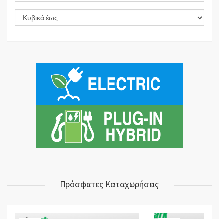
Πρόσφατες Καταχωρήσεις