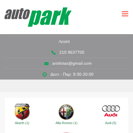
Togg
navi
Αρχική
210 9637700
arisfotas@gmail.com
Δευτ - Παρ: 9:30-20:00
Abarth (1)
Alfa-Romeo (1)
Audi (5)