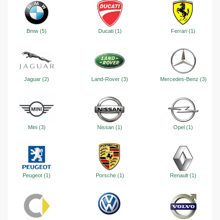
Bmw (5)
Ducati (1)
Ferrari (1)
Jaguar (2)
Land-Rover (3)
Mercedes-Benz (3)
Mini (3)
Nissan (1)
Opel (1)
Peugeot (1)
Porsche (1)
Renault (1)