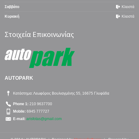
Σαββάτο
Κλειστά
Κυριακή
Κλειστά
Στοιχεία Επικοινωνίας
AUTOPARK
Κατάστημα: Λεωφόρος Βουλιαγμένης 55, 16675 Γλυφάδα
Phone 1:
210 9637700
Mobile:
6945 777727
E-mail:
arisfotas@gmail.com