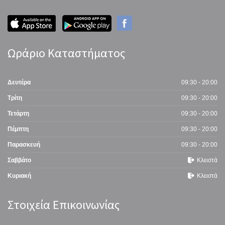
Ωράριο Καταστήματος
Δευτέρα
09:30 - 20:00
Τρίτη
09:30 - 20:00
Τετάρτη
09:30 - 20:00
Πέμπτη
09:30 - 20:00
Παρασκευή
09:30 - 20:00
Σαββάτο
Κλειστά
Κυριακή
Κλειστά
Στοιχεία Επικοινωνίας