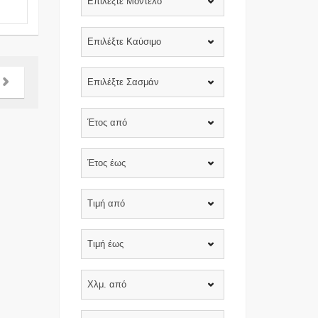
Επιλέξτε Μοντέλο
Επιλέξτε Καύσιμο
Επιλέξτε Σασμάν
Έτος από
Έτος έως
Τιμή από
Τιμή έως
Χλμ. από