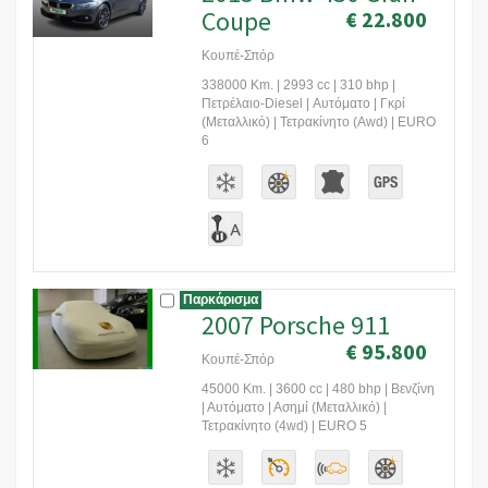
Coupe
€ 22.800
Κουπέ-Σπόρ
338000 Km. | 2993 cc | 310 bhp |
Πετρέλαιο-Diesel | Αυτόματο | Γκρί
(Μεταλλικό) | Τετρακίνητο (Awd) | EURO
6
Παρκάρισμα
2007 Porsche 911
€ 95.800
Κουπέ-Σπόρ
45000 Km. | 3600 cc | 480 bhp | Βενζίνη
| Αυτόματο | Ασημί (Μεταλλικό) |
Τετρακίνητο (4wd) | EURO 5