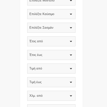
Επιλέξτε Μοντέλο
Επιλέξτε Καύσιμο
Επιλέξτε Σασμάν
Έτος από
Έτος έως
Τιμή από
Τιμή έως
Χλμ. από