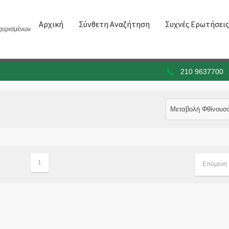
Αρχική
Σύνθετη Αναζήτηση
Συχνές Ερωτήσεις
ειρισμένων
210 9637700
Μεταβολή Φθίνουσ
1
Επόμενη