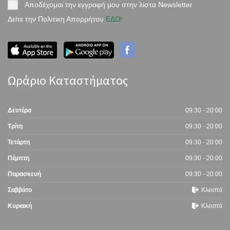
Αποδέχομαι την εγγραφή μου στην λίστα Newsletter
Δείτε την Πολιτικη Απορρήτου
ΕΔΩ!
Ωράριο Καταστήματος
Δευτέρα
09:30 - 20:00
Τρίτη
09:30 - 20:00
Τετάρτη
09:30 - 20:00
Πέμπτη
09:30 - 20:00
Παρασκευή
09:30 - 20:00
Σαββάτο
Κλειστά
Κυριακή
Κλειστά