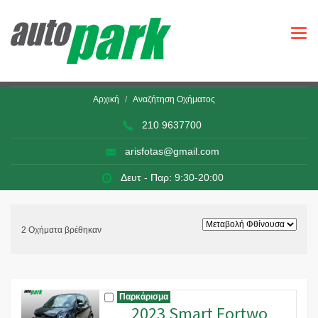
Togg
navi
Αρχική
Αναζήτηση Οχήματος
210 9637700
arisfotas@gmail.com
Δευτ - Παρ: 9:30-20:00
2 Οχήματα βρέθηκαν
Παρκάρισμα
2023 Smart Fortwo